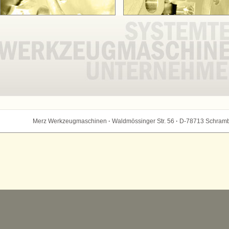
Merz Werkzeugmaschinen
·
Waldmössinger Str. 56
·
D-78713 Schram